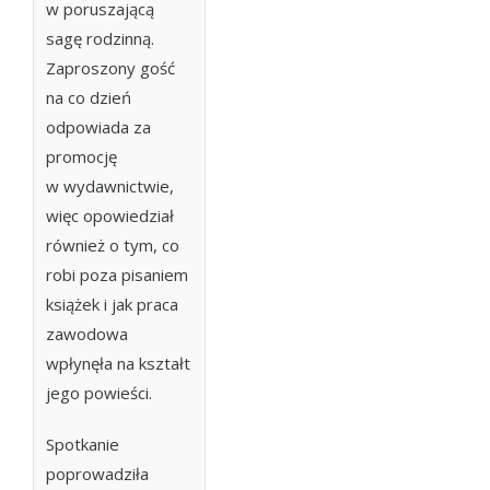
w poruszającą
sagę rodzinną.
Zaproszony gość
na co dzień
odpowiada za
promocję
w wydawnictwie,
więc opowiedział
również o tym, co
robi poza pisaniem
książek i jak praca
zawodowa
wpłynęła na kształt
jego powieści.
Spotkanie
poprowadziła