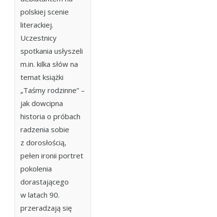
polskiej scenie
literackiej.
Uczestnicy
spotkania usłyszeli
m.in. kilka słów na
temat książki
„Taśmy rodzinne” –
jak dowcipna
historia o próbach
radzenia sobie
z dorosłością,
pełen ironii portret
pokolenia
dorastającego
w latach 90.
przeradzają się