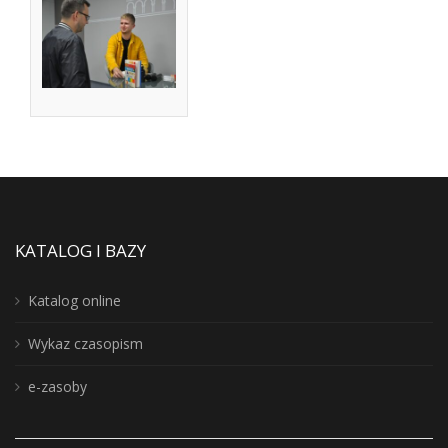
KATALOG I BAZY
Katalog online
Wykaz czasopism
e-zasoby