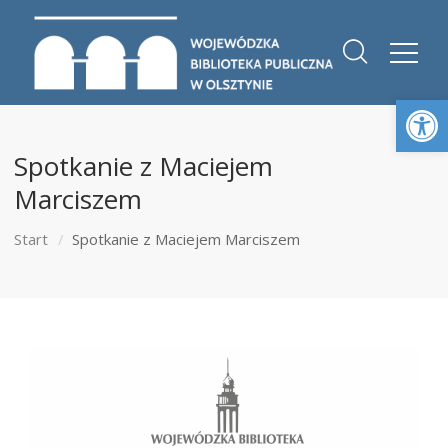
Otwórz 
Spotkanie z Maciejem
Marciszem
Start
Spotkanie z Maciejem Marciszem