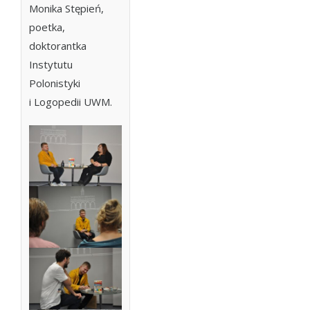
Monika Stępień,
poetka,
doktorantka
Instytutu
Polonistyki
i Logopedii UWM.