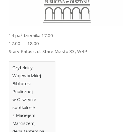
14 października 17:00
17:00 — 18:00
Stary Ratusz, ul. Stare Miasto 33, WBP
Czytelnicy
Wojewódzkiej
Biblioteki
Publicznej
w Olsztynie
spotkali się
z Maciejem
Marciszem,
debiutantem na