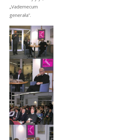
„Vademecum
generała”.