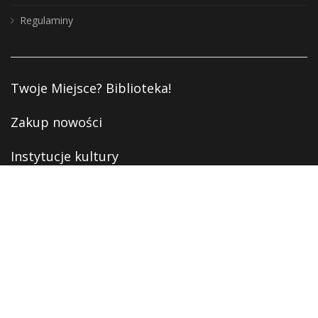
Regulaminy
Twoje Miejsce? Biblioteka!
Zakup nowości
Instytucje kultury
Deklaracja dostępności
Polityka prywatności
RODO
Monitoring