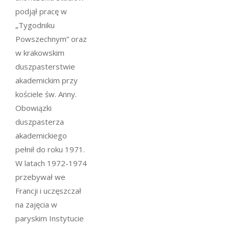
podjął pracę w
„Tygodniku
Powszechnym” oraz
w krakowskim
duszpasterstwie
akademickim przy
kościele św. Anny.
Obowiązki
duszpasterza
akademickiego
pełnił do roku 1971.
W latach 1972-1974
przebywał we
Francji i uczęszczał
na zajęcia w
paryskim Instytucie