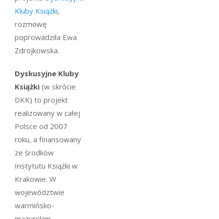
Kluby Książki
,
rozmowę
poprowadziła Ewa
Zdrojkowska.
Dyskusyjne Kluby
Książki
(w skrócie
DKK) to projekt
realizowany w całej
Polsce od 2007
roku, a finansowany
ze środków
Instytutu Książki w
Krakowie. W
województwie
warmińsko-
mazurskim