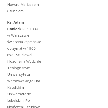
Nowak, Mariuszem
Czubajem.
Ks. Adam
Boniecki
(ur. 1934
w Warszawie) –
święcenia kapłańskie
otrzymał w 1960
roku. Studiował
filozofię na Wydziale
Teologicznym
Uniwersytetu
Warszawskiego i na
Katolickim
Uniwersytecie
Lubelskim. Po
ukończeniu studiów