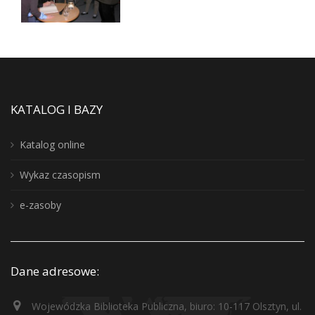
KATALOG I BAZY
Katalog online
Wykaz czasopism
e-zasoby
Dane adresowe:
Wojewódzka Biblioteka Publiczna, biuro: 10-117 Olsztyn, ul.