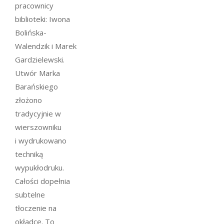
pracownicy
biblioteki: Iwona
Bolińska-
Walendzik i Marek
Gardzielewski.
Utwór Marka
Barańskiego
złożono
tradycyjnie w
wierszowniku
i wydrukowano
techniką
wypukłodruku.
Całości dopełnia
subtelne
tłoczenie na
okładce. To