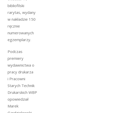
bibliofilski
rarytas, wydany
w nakładzie 150
ręcznie
numerowanych
egzemplarzy.
Podczas
premiery
wydawnictwa o
pracy drukarza
i Pracowni
Starych Technik
Drukarskich WBP
opowiedział
Marek
Gardzielewski,