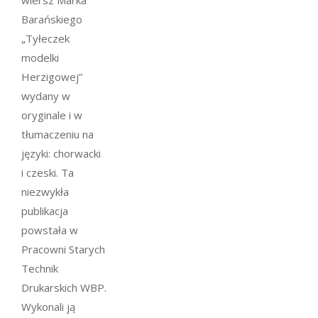
wiersz Marka
Barańskiego
„Tyłeczek
modelki
Herzigowej”
wydany w
oryginale i w
tłumaczeniu na
języki: chorwacki
i czeski. Ta
niezwykła
publikacja
powstała w
Pracowni Starych
Technik
Drukarskich WBP.
Wykonali ją