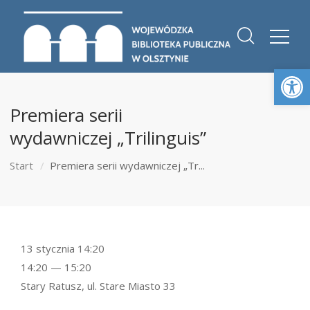
Otwórz 
Premiera serii
wydawniczej „Trilinguis”
Start
Premiera serii wydawniczej „Tr...
13 stycznia 14:20
14:20 — 15:20
Stary Ratusz, ul. Stare Miasto 33