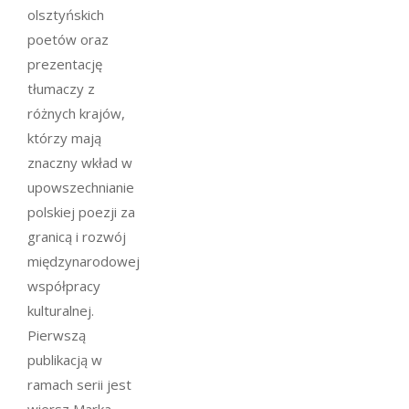
olsztyńskich
poetów oraz
prezentację
tłumaczy z
różnych krajów,
którzy mają
znaczny wkład w
upowszechnianie
polskiej poezji za
granicą i rozwój
międzynarodowej
współpracy
kulturalnej.
Pierwszą
publikacją w
ramach serii jest