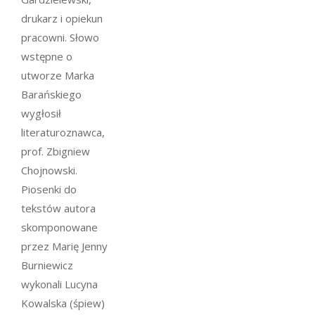
drukarz i opiekun
pracowni. Słowo
wstępne o
utworze Marka
Barańskiego
wygłosił
literaturoznawca,
prof. Zbigniew
Chojnowski.
Piosenki do
tekstów autora
skomponowane
przez Marię Jenny
Burniewicz
wykonali Lucyna
Kowalska (śpiew)