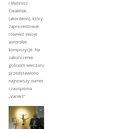
i Mateusz
Cwaliński
(akordeon), który
zaprezentował
również swoje
autorskie
kompozycje. Na
zakończenie
gościom wieczoru
przedstawiono
najnowszy numer
czasopisma
„VariArt”.