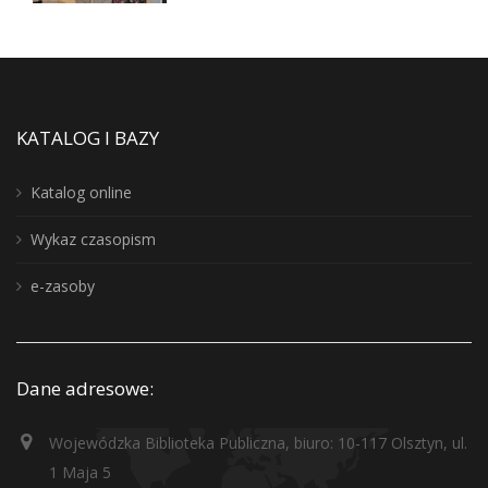
KATALOG I BAZY
Katalog online
Wykaz czasopism
e-zasoby
Dane adresowe:
Wojewódzka Biblioteka Publiczna, biuro: 10-117 Olsztyn, ul.
1 Maja 5