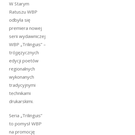
W Starym
Ratuszu WBP
odbyła się
premiera nowej
serii wydawniczej
WBP „Trilinguis” –
trójjęzycznych
edycji poetów
regionalnych
wykonanych
tradycyjnymi
technikami
drukarskimi.
Seria „Trilinguis”
to pomysł WBP
na promocję