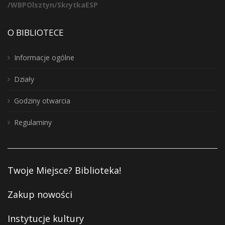
/WBPOlsztyn/SkrytkaESP
O BIBLIOTECE
Informacje ogólne
Działy
Godziny otwarcia
Regulaminy
Twoje Miejsce? Biblioteka!
Zakup nowości
Instytucje kultury