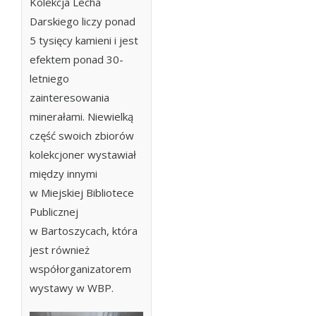
Kolekcja Lecha
Darskiego liczy ponad
5 tysięcy kamieni i jest
efektem ponad 30-
letniego
zainteresowania
minerałami. Niewielką
część swoich zbiorów
kolekcjoner wystawiał
między innymi
w Miejskiej Bibliotece
Publicznej
w Bartoszycach, która
jest również
współorganizatorem
wystawy w WBP.