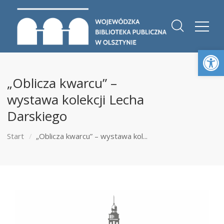
Otwórz 
„Oblicza kwarcu” –
wystawa kolekcji Lecha
Darskiego
Start
„Oblicza kwarcu” – wystawa kol...