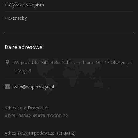
Wykaz czasopism
e-zasoby
Dane adresowe:
Wojewódzka Biblioteka Publiczna, biuro: 10-117 Olsztyn, ul.
1 Maja 5
wbp@wbp.olsztyn.pl
Adres do e-Doręczeń:
AE:PL-96342-65878-TGGRF-22
Adres skrzynki podawczej (ePuAP2):