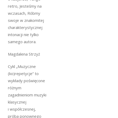
retro, Jesteśmy na
wczasach, Róbmy
swoje
w znakomitej
charakterystycznej
intonacji nie tylko
samego autora.
Magdalena Strzyż
Cykl „Muzyczne
(ko)repetycje” to
wykłady poświęcone
różnym
zagadnieniom muzyki
klasycznej
i współczesnej,
próba ponownego