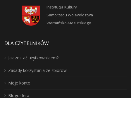
Instytucja Kultury
Samorządu Województwa
Warmińsko-Mazurskiego
DLA CZYTELNIKÓW
Jak zostać użytkownikiem?
Zasady korzystania ze zbiorów
Moje konto
Blogosfera
Poznaj lepiej nasz region: