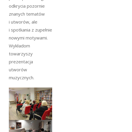
odkrycia pozornie
znanych tematów
i utworów, ale
i spotkania z zupełnie
nowymi motywami.
Wykładom
towarzyszy
prezentacja
utworów
muzycznych.