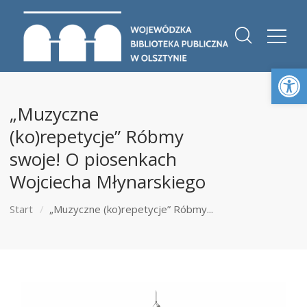
Otwórz 
„Muzyczne
(ko)repetycje” Róbmy
swoje! O piosenkach
Wojciecha Młynarskiego
Start
„Muzyczne (ko)repetycje” Róbmy...