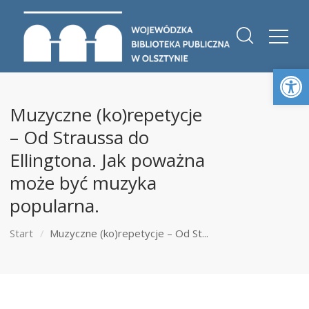
Otwórz 
Muzyczne (ko)repetycje
– Od Straussa do
Ellingtona. Jak poważna
może być muzyka
popularna.
Start
Muzyczne (ko)repetycje – Od St...