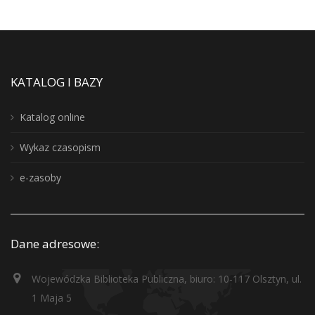
KATALOG I BAZY
Katalog online
Wykaz czasopism
e-zasoby
Dane adresowe:
Wojewódzka Biblioteka Publiczna, biuro: 10-117 Olsztyn, ul.
1 Maja 5