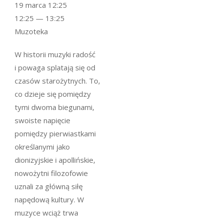
19 marca 12:25
12:25 — 13:25
Muzoteka
W historii muzyki radość
i powaga splatają się od
czasów starożytnych. To,
co dzieje się pomiędzy
tymi dwoma biegunami,
swoiste napięcie
pomiędzy pierwiastkami
określanymi jako
dionizyjskie i apollińskie,
nowożytni filozofowie
uznali za główną siłę
napędową kultury. W
muzyce wciąż trwa