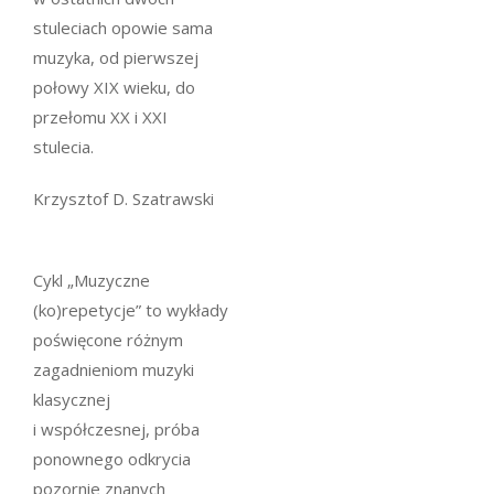
stuleciach opowie sama
muzyka, od pierwszej
połowy XIX wieku, do
przełomu XX i XXI
stulecia.
Krzysztof D. Szatrawski
Cykl „Muzyczne
(ko)repetycje” to wykłady
poświęcone różnym
zagadnieniom muzyki
klasycznej
i współczesnej, próba
ponownego odkrycia
pozornie znanych