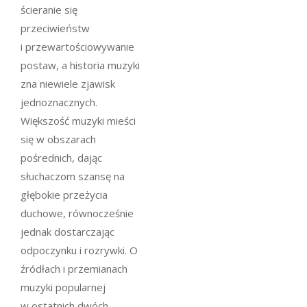
ścieranie się
przeciwieństw
i przewartościowywanie
postaw, a historia muzyki
zna niewiele zjawisk
jednoznacznych.
Większość muzyki mieści
się w obszarach
pośrednich, dając
słuchaczom szansę na
głębokie przeżycia
duchowe, równocześnie
jednak dostarczając
odpoczynku i rozrywki. O
źródłach i przemianach
muzyki popularnej
w ostatnich dwóch