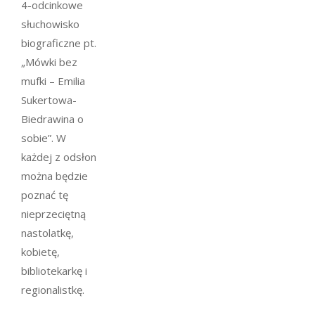
4-odcinkowe
słuchowisko
biograficzne pt.
„Mówki bez
mufki – Emilia
Sukertowa-
Biedrawina o
sobie”. W
każdej z odsłon
można będzie
poznać tę
nieprzeciętną
nastolatkę,
kobietę,
bibliotekarkę i
regionalistkę.