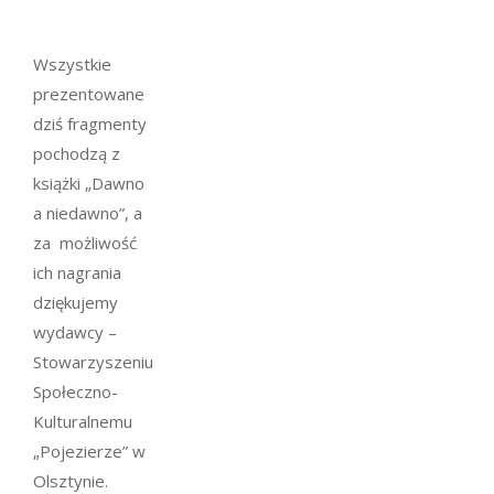
Wszystkie
prezentowane
dziś fragmenty
pochodzą z
książki „Dawno
a niedawno”, a
za możliwość
ich nagrania
dziękujemy
wydawcy –
Stowarzyszeniu
Społeczno-
Kulturalnemu
„Pojezierze” w
Olsztynie.