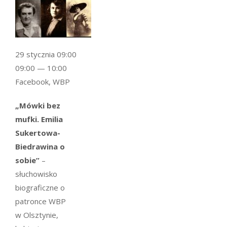
29 stycznia 09:00
09:00 — 10:00
Facebook, WBP
„Mówki bez
mufki. Emilia
Sukertowa-
Biedrawina o
sobie”
–
słuchowisko
biograficzne o
patronce WBP
w Olsztynie,