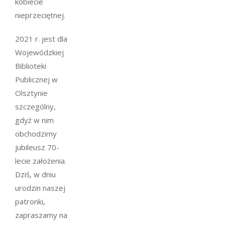
kobiecie
nieprzeciętnej.
2021 r. jest dla
Wojewódzkiej
Biblioteki
Publicznej w
Olsztynie
szczególny,
gdyż w nim
obchodzimy
jubileusz 70-
lecie założenia.
Dziś, w dniu
urodzin naszej
patronki,
zapraszamy na