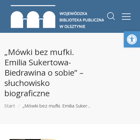
Otwórz 
„Mówki bez mufki.
Emilia Sukertowa-
Biedrawina o sobie” –
słuchowisko
biograficzne
Start
„Mówki bez mufki. Emilia Suker...