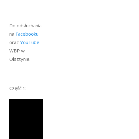
Do odsłuchania
na
Facebooku
oraz
YouTube
WBP w
Olsztynie.
Część 1: