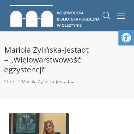
Otwórz 
Mariola Żylińska-Jestadt
– „Wielowarstwowość
egzystencji”
Start
Mariola Żylińska-Jestadt ̵...