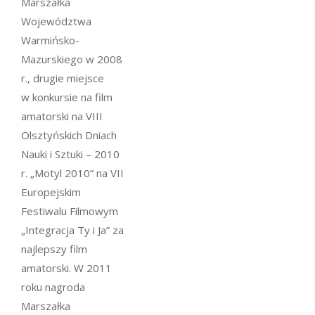
Marszałka
Województwa
Warmińsko-
Mazurskiego w 2008
r., drugie miejsce
w konkursie na film
amatorski na VIII
Olsztyńskich Dniach
Nauki i Sztuki – 2010
r. „Motyl 2010” na VII
Europejskim
Festiwalu Filmowym
„Integracja Ty i Ja” za
najlepszy film
amatorski. W 2011
roku nagroda
Marszałka