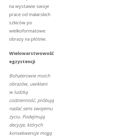
na wystawie swoje
prace od malarskich
szkiców po
wielkoformatowe
obrazy na płótnie.
Wielowarstwowość
egzystencji
Bohaterowie moich
obrazów, uwikłani
w ludzką
codzienność, próbują
nadać sens swojemu
życiu. Podejmują
decyzje, których
konsekwencje mogą