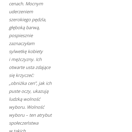
cenach. Mocnym
uderzeniem
szerokiego pędzla,
głęboką barwą,
pospiesznie
zaznaczyłam
sylwetkę kobiety
i mężczyzny. Ich
otwarte usta zdające
się krzyczeć:
„obniżka cen”, jak ich
puste oczy, ukazują
ludzką wolność
wyboru. Wolność
wyboru – ten atrybut
społeczeństwa
w takich