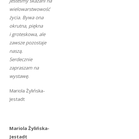
Jesteśmy skazani na
wielowarstwowość
życia. Bywa ona
okrutna, piękna
i groteskowa, ale
zawsze pozostaje
naszą.
Serdecznie
zapraszam na
wystawę.
Mariola Żylińska-
Jestadt
Mariola Żylińska-
Jestadt