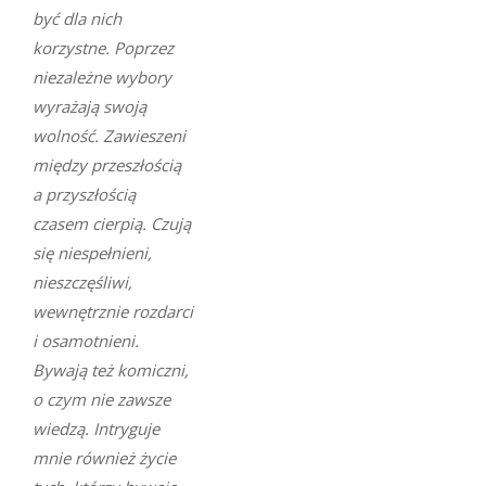
być dla nich
korzystne. Poprzez
niezależne wybory
wyrażają swoją
wolność. Zawieszeni
między przeszłością
a przyszłością
czasem cierpią. Czują
się niespełnieni,
nieszczęśliwi,
wewnętrznie rozdarci
i osamotnieni.
Bywają też komiczni,
o czym nie zawsze
wiedzą. Intryguje
mnie również życie