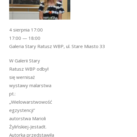
4 sierpnia 17:00
17:00 — 18:00
Galeria Stary Ratusz WBP, ul. Stare Miasto 33
W Galerii Stary
Ratusz WBP odbył
się wernisaż
wystawy malarstwa
pt.:
„Wielowarstwowość
egzystencji”
autorstwa Marioli
Żylińskiej-Jestadt.
Autorka przedstawiła