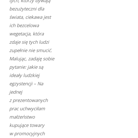
tych, którzy bywają
bezużyteczni dla
świata, ciekawa jest
ich bezcelowa
wegetacja, która
zdaje się tych ludzi
zupełnie nie smucić.
Malując, zadaję sobie
pytanie: jakie są
ideały ludzkiej
egzystencji – Na
jednej
z prezentowanych
prac uchwyciłam
małżeństwo
kupujące towary
w promocyjnych