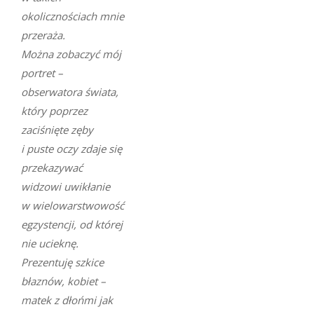
okolicznościach mnie
przeraża.
Można zobaczyć mój
portret –
obserwatora świata,
który poprzez
zaciśnięte zęby
i puste oczy zdaje się
przekazywać
widzowi uwikłanie
w wielowarstwowość
egzystencji, od której
nie ucieknę.
Prezentuję szkice
błaznów, kobiet –
matek z dłońmi jak