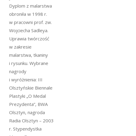
Dyplom z malarstwa
obroniła w 1998 r.
w pracowni prof. zw.
Wojciecha Sadleya.
Uprawia twórczość
w zakresie
malarstwa, tkaniny
i rysunku. Wybrane
nagrody
i wyróżnienia: III
Olsztyńskie Biennale
Plastyki „O Medal
Prezydenta”, BWA
Olsztyn, nagroda
Radia Olsztyn – 2003
r. Stypendystka