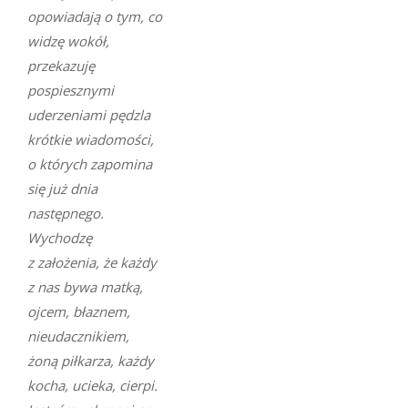
opowiadają o tym, co
widzę wokół,
przekazuję
pospiesznymi
uderzeniami pędzla
krótkie wiadomości,
o których zapomina
się już dnia
następnego.
Wychodzę
z założenia, że każdy
z nas bywa matką,
ojcem, błaznem,
nieudacznikiem,
żoną piłkarza, każdy
kocha, ucieka, cierpi.