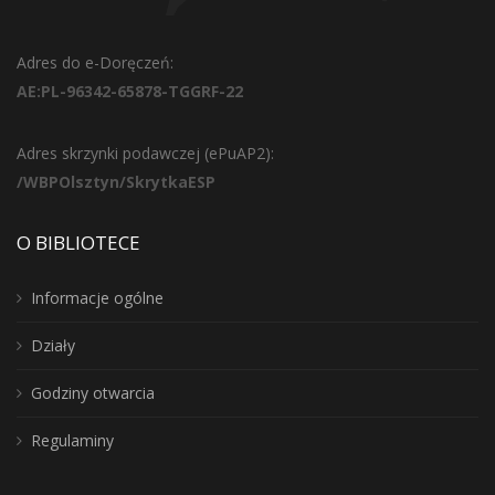
Adres do e-Doręczeń:
AE:PL-96342-65878-TGGRF-22
Adres skrzynki podawczej (ePuAP2):
/WBPOlsztyn/SkrytkaESP
O BIBLIOTECE
Informacje ogólne
Działy
Godziny otwarcia
Regulaminy