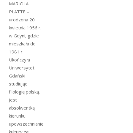
MARIOLA
PLATTE –
urodzona 20
kwietnia 1956 r.
w Gdyni, gdzie
mieszkała do
1981 r.
Ukończyła
Uniwersytet
Gdański
studiując
filologię polską.
Jest
absolwentką
kierunku
upowszechnianie
kultury ze