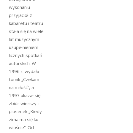
wykonaniu
przyjaciół z
kabaretu i teatru
stała się na wiele
lat muzycznym
uzupełnieniem
licznych spotkań
autorskich. W
1996 r. wydała
tomik „Czekam
na miłość”, a
1997 ukazał się
zbiór wierszy i
piosenek „Kiedy
zima ma się ku
wiośnie”. Od