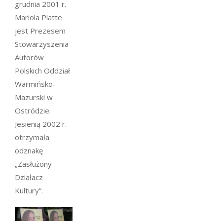
grudnia 2001 r.
Mariola Platte
jest Prezesem
Stowarzyszenia
Autorów
Polskich Oddział
Warmińsko-
Mazurski w
Ostródzie.
Jesienią 2002 r.
otrzymała
odznakę
„Zasłużony
Działacz
Kultury”.