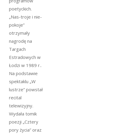
programów
poetyckich.
„Nas-troje i nie-
pokoje”
otrzymały
nagrodę na
Targach
Estradowych w
Łodzi w 1989 r..
Na podstawie
spektaklu „W
lustrze” powstał
recital
telewizyjny.
Wydała tomik
poezji „Cztery
pory życia” oraz