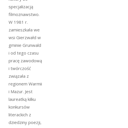
specjalizacją
filmoznawstwo.
W 1981 r.
zamieszkała we
wsi Gierzwałd w
gminie Grunwald
i od tego czasu
pracę zawodową
i twórczość
związała z
regionem Warmii
i Mazur. Jest
laureatką kilku
konkursów
literackich z
dziedziny poezji,