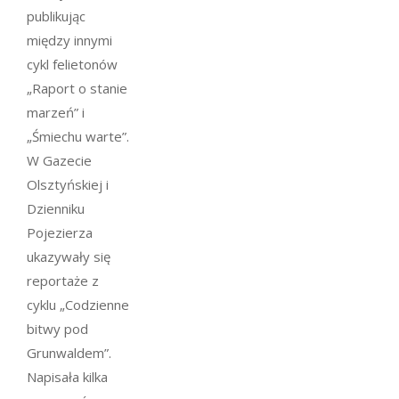
publikując
między innymi
cykl felietonów
„Raport o stanie
marzeń” i
„Śmiechu warte”.
W Gazecie
Olsztyńskiej i
Dzienniku
Pojezierza
ukazywały się
reportaże z
cyklu „Codzienne
bitwy pod
Grunwaldem”.
Napisała kilka