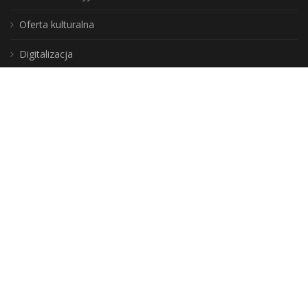
Oferta kulturalna
Digitalizacja
Usługi
Instytucja Kultury
Samorządu Województwa
Warmińsko-Mazurskiego
DLA CZYTELNIKÓW
Jak zostać użytkownikiem?
Zasady korzystania ze zbiorów