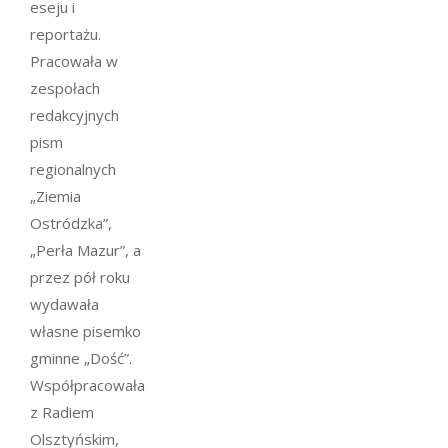
eseju i
reportażu.
Pracowała w
zespołach
redakcyjnych
pism
regionalnych
„Ziemia
Ostródzka”,
„Perła Mazur”, a
przez pół roku
wydawała
własne pisemko
gminne „Dość”.
Współpracowała
z Radiem
Olsztyńskim,