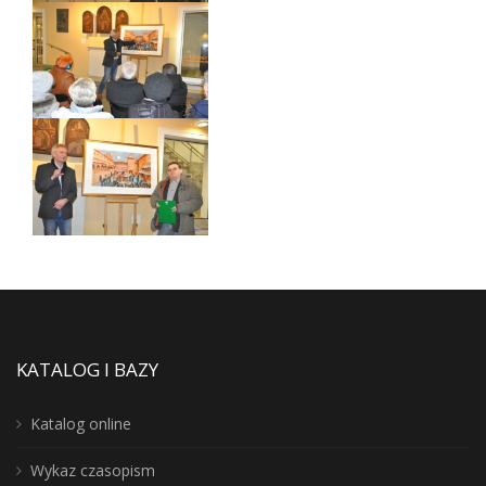
KATALOG I BAZY
Katalog online
Wykaz czasopism