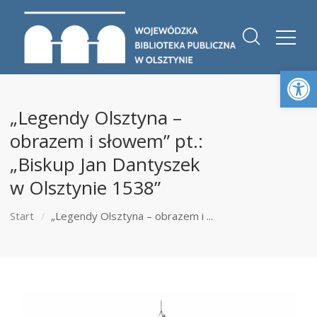
Otwórz 
„Legendy Olsztyna –
obrazem i słowem” pt.:
„Biskup Jan Dantyszek
w Olsztynie 1538”
Start
„Legendy Olsztyna – obrazem i ...