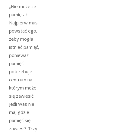
„Nie możecie
pamiętać.
Najpierw musi
powstać ego,
żeby mogła
istnieć pamięć,
ponieważ
pamięć
potrzebuje
centrum na
którym może
się zawiesić.
Jeśli Was nie
ma, gdzie
pamięć się
zawiesi? Trzy