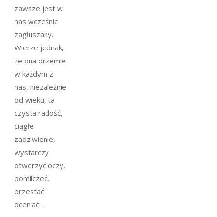
zawsze jest w
nas wcześnie
zagłuszany.
Wierze jednak,
że ona drzemie
w każdym z
nas, niezależnie
od wieku, ta
czysta radość,
ciągłe
zadziwienie,
wystarczy
otworzyć oczy,
pomilczeć,
przestać
oceniać…