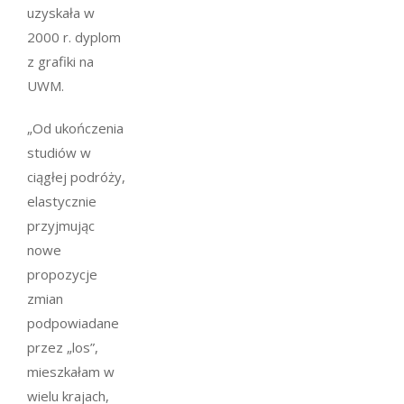
uzyskała w
2000 r. dyplom
z grafiki na
UWM.
„Od ukończenia
studiów w
ciągłej podróży,
elastycznie
przyjmując
nowe
propozycje
zmian
podpowiadane
przez „los”,
mieszkałam w
wielu krajach,