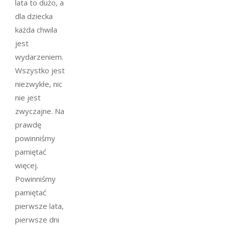
lata to dużo, a
dla dziecka
każda chwila
jest
wydarzeniem.
Wszystko jest
niezwykłe, nic
nie jest
zwyczajne. Na
prawdę
powinniśmy
pamiętać
więcej.
Powinniśmy
pamiętać
pierwsze lata,
pierwsze dni