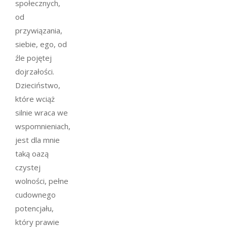
społecznych,
od
przywiązania,
siebie, ego, od
źle pojętej
dojrzałości.
Dzieciństwo,
które wciąż
silnie wraca we
wspomnieniach,
jest dla mnie
taką oazą
czystej
wolności, pełne
cudownego
potencjału,
który prawie