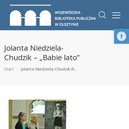
Otwórz 
Jolanta Niedziela-
Chudzik – „Babie lato”
Start
Jolanta Niedziela-Chudzik R...