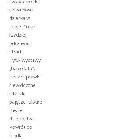
świadomie do
niewinności
dziecka w
sobie. Coraz
rzadziej
odczuwam
strach.
Tytuł wystawy
„babie lato”,
cienkie, prawie
niewidoczne
niteczki
pajęcze. Ulotne
chwile
dzieciństwa.
Powrót do
źródła.