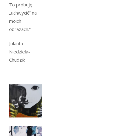
To próbuję
„uchwycić” na
moich
obrazach.”
Jolanta
Niedziela-
Chudzik