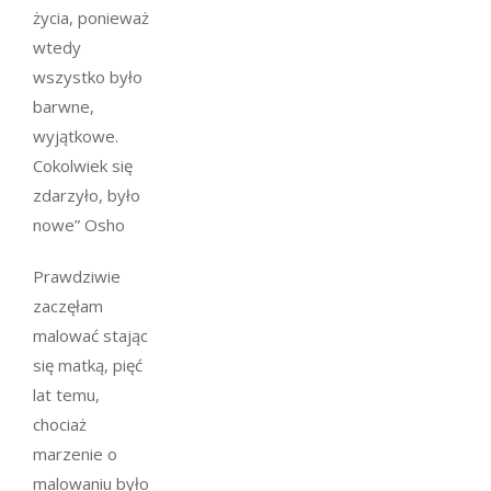
życia, ponieważ
wtedy
wszystko było
barwne,
wyjątkowe.
Cokolwiek się
zdarzyło, było
nowe” Osho
Prawdziwie
zaczęłam
malować stając
się matką, pięć
lat temu,
chociaż
marzenie o
malowaniu było