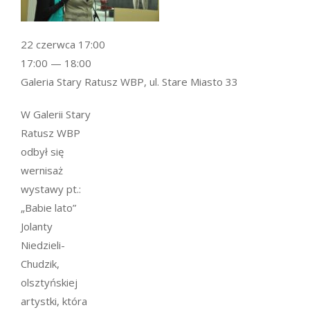
22 czerwca 17:00
17:00 — 18:00
Galeria Stary Ratusz WBP, ul. Stare Miasto 33
W Galerii Stary
Ratusz WBP
odbył się
wernisaż
wystawy pt.:
„Babie lato”
Jolanty
Niedzieli-
Chudzik,
olsztyńskiej
artystki, która