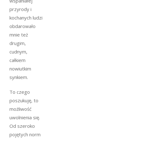
wspaniałej
przyrody i
kochanych ludzi
obdarowało
mnie też
drugim,
cudnym,
całkiem
nowiutkim
synkiem.
To czego
poszukuję, to
możliwość
uwolnienia się.
Od szeroko
pojętych norm