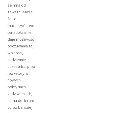
ze mną od
zawsze. Myślę,
że to
macierzyństwo
paradoksalnie,
daje możliwość
odczuwania tej
wolności,
codziennie
uczestnicząc po
raz wtóry w
nowych
odkryciach,
zadziwieniach,
sama docieram
coraz bardziej