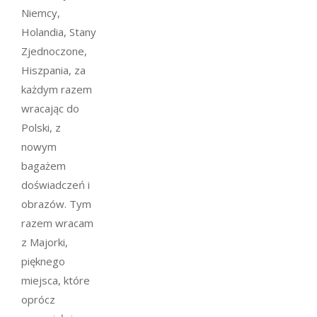
Niemcy,
Holandia, Stany
Zjednoczone,
Hiszpania, za
każdym razem
wracając do
Polski, z
nowym
bagażem
doświadczeń i
obrazów. Tym
razem wracam
z Majorki,
pięknego
miejsca, które
oprócz