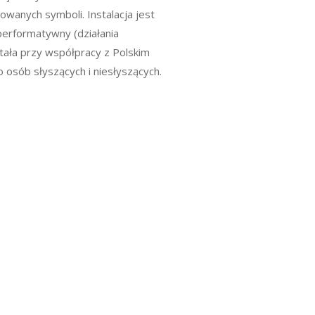
wanych symboli. Instalacja jest
performatywny (działania
ała przy współpracy z Polskim
osób słyszących i niesłyszących.