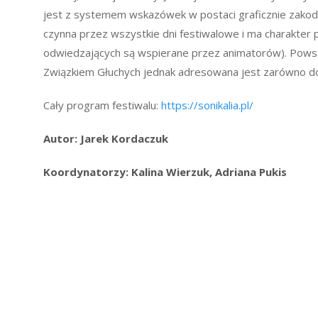
jest z systemem wskazówek w postaci graficznie zakodo
czynna przez wszystkie dni festiwalowe i ma charakter 
odwiedzających są wspierane przez animatorów). Powst
Związkiem Głuchych jednak adresowana jest zarówno do 
Cały program festiwalu:
https://sonikalia.pl/
Autor: Jarek Kordaczuk
Koordynatorzy:
Kalina Wierzuk, Adriana Pukis