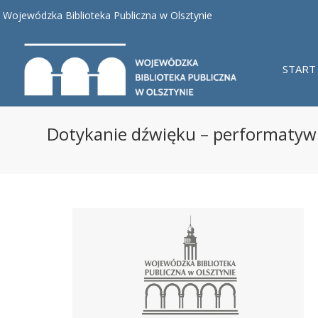
Wojewódzka Biblioteka Publiczna w Olsztynie
START
Dotykanie dźwięku – performatyw