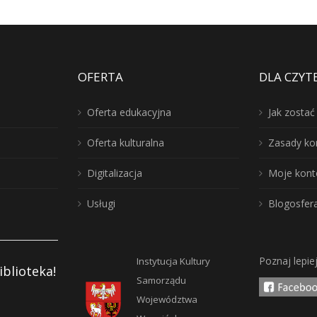
OFERTA
DLA CZYT
Oferta edukacyjna
Jak zosta
Oferta kulturalna
Zasady ko
Digitalizacja
Moje kont
Usługi
Blogosfer
Poznaj lepie
Instytucja Kultury
iblioteka!
Samorządu
Województwa