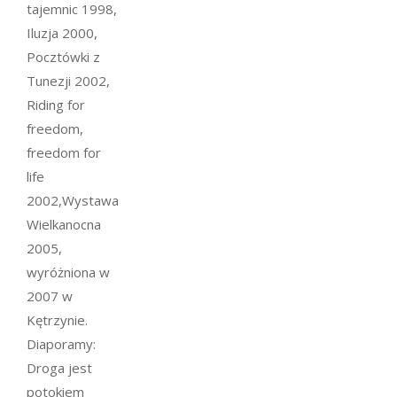
tajemnic 1998,
Iluzja 2000,
Pocztówki z
Tunezji 2002,
Riding for
freedom,
freedom for
life
2002,Wystawa
Wielkanocna
2005,
wyróżniona w
2007 w
Kętrzynie.
Diaporamy:
Droga jest
potokiem