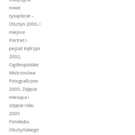
nowe
tysiąclecie –
Olsztyn 2000, i
miejsce
Portret i
pejzaż Kętrzyn
2002,
Ogólnopolskie
Mistrzostwa
Fotograficzne
2005, Zdjęcie
miesiąca i
zdjęcie roku
2005
Fotoklubu
Olsztyńskiego