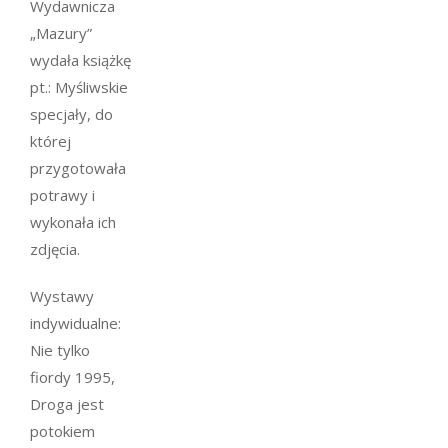
Wydawnicza
„Mazury”
wydała książkę
pt.: Myśliwskie
specjały, do
której
przygotowała
potrawy i
wykonała ich
zdjęcia.
Wystawy
indywidualne:
Nie tylko
fiordy 1995,
Droga jest
potokiem