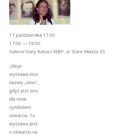
17 października 17:00
17:00 — 18:00
Galeria Stary Ratusz WBP, ul. Stare Miasto 33
„Moja
wystawa nosi
nazwę „okno”,
gdyż jest ono
dla mnie
symbolem
otwarcia. Ta
wystawa jest
o otwarciu na