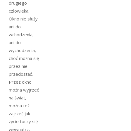
drugiego
człowieka.
Okno nie służy
ani do
wchodzenia,
ani do
wychodzenia,
choć można się
przez nie
przedostać.
Przez okno
można wyjrzeć
na świat,
można też
zajrzeć jak
życie toczy się
wewnątrz.