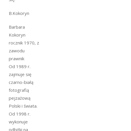
B.Kokoryn
Barbara
Kokoryn
rocznik 1970, z
zawodu
prawnik
Od 1989 r.
zajmuje się
czarno-białą
fotografią
pejzażową
Polski i świata.
Od 1998 r.
wykonuje
odbitki na