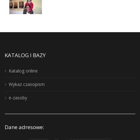
KATALOG I BAZY
Katalog online
Wykaz czasopism
e-zasoby
Dane adresowe: