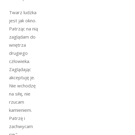
Twarz ludzka
jest jak okno.
Patrząc na nią
zaglądam do
wnętrza
drugiego
człowieka.
Zaglądając
akceptuję je.
Nie wchodzę
na siłę, nie
rzucam
kamieniem.
Patrzę i
zachwycam
się.”