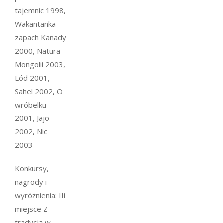
tajemnic 1998,
Wakantanka
zapach Kanady
2000, Natura
Mongolii 2003,
Lód 2001,
Sahel 2002, O
wróbelku
2001, Jajo
2002, Nic
2003
Konkursy,
nagrody i
wyróżnienia: IIi
miejsce Z
tradycją w