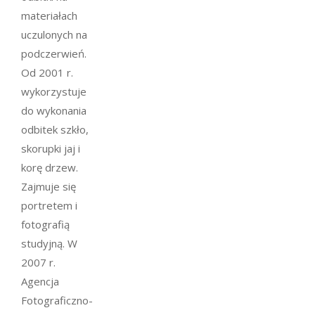
materiałach
uczulonych na
podczerwień.
Od 2001 r.
wykorzystuje
do wykonania
odbitek szkło,
skorupki jaj i
korę drzew.
Zajmuje się
portretem i
fotografią
studyjną. W
2007 r.
Agencja
Fotograficzno-