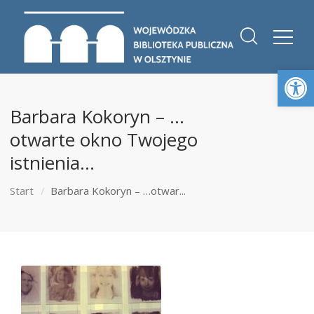
Otwórz 
Barbara Kokoryn – …
otwarte okno Twojego
istnienia…
Start
Barbara Kokoryn – …otwar...