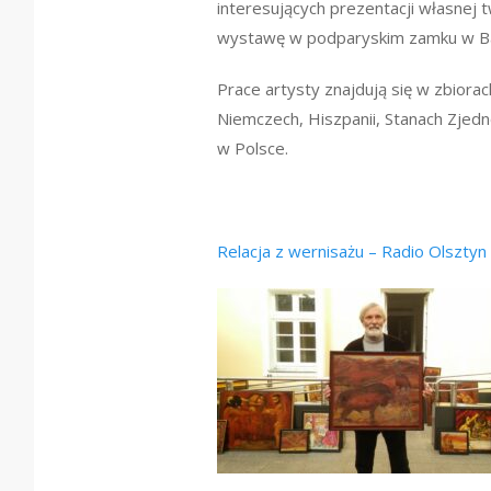
interesujących prezentacji własnej t
wystawę w podparyskim zamku w Ba
Prace artysty znajdują się w zbiora
Niemczech, Hiszpanii, Stanach Zjedn
w Polsce.
Relacja z wernisażu – Radio Olsztyn