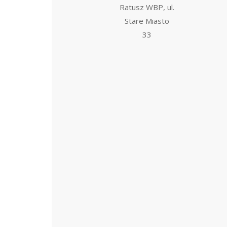
Ratusz WBP, ul.
Stare Miasto
33