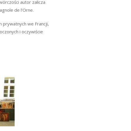
wórczości autor zalicza
gnole de l’Orne.
ch prywatnych we Francji,
oczonych i oczywiście