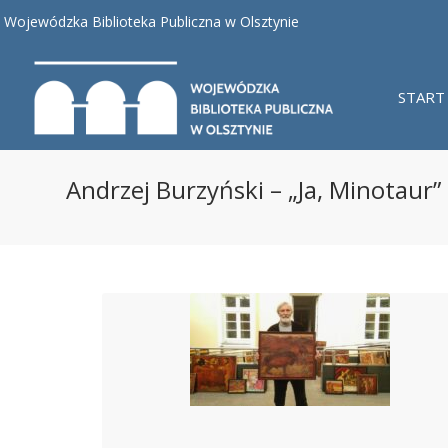
Wojewódzka Biblioteka Publiczna w Olsztynie
START
Andrzej Burzyński – „Ja, Minotaur”