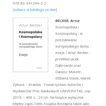
978-83-941294-2-2
[zobacz w katalogu on-line]
BECKER, Artur
Kosmopolska i
Kosmopolacy : w
poszukiwaniu
europejskiego domu :
eseje / Artur Becker ;
przekład Jacek
Dąbrowski oraz
Dariusz Muszer,
Elżbieta Stasik, Marek
Zybura. – Kraków : Towarzystwo Autorów i
Wydawców Prac Naukowych UNIVERSITAS, cop.
2019. – 406 s. ; 24 cm. Na książce wyłącznie
błędny zapis ISBN. Książka dostępna także jako