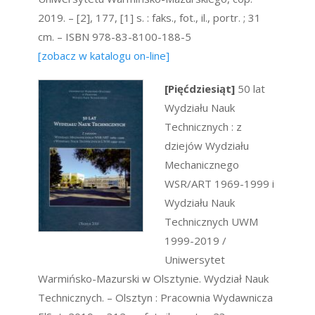
2019. – [2], 177, [1] s. : faks., fot., il., portr. ; 31
cm. – ISBN 978-83-8100-188-5
[zobacz w katalogu on-line]
[Pięćdziesiąt]
50 lat
Wydziału Nauk
Technicznych : z
dziejów Wydziału
Mechanicznego
WSR/ART 1969-1999 i
Wydziału Nauk
Technicznych UWM
1999-2019 /
Uniwersytet
Warmińsko-Mazurski w Olsztynie. Wydział Nauk
Technicznych. – Olsztyn : Pracownia Wydawnicza