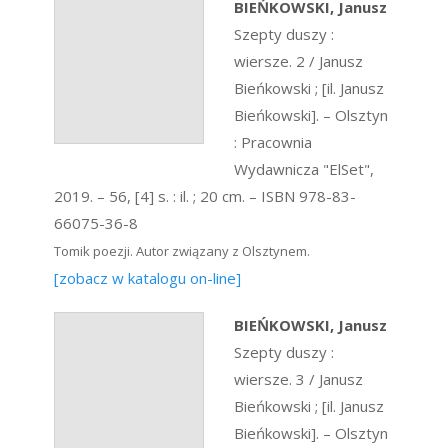
BIEŃKOWSKI, Janusz
Szepty duszy :
wiersze. 2 / Janusz
Bieńkowski ; [il. Janusz
Bieńkowski]. – Olsztyn
: Pracownia
Wydawnicza "ElSet",
2019. – 56, [4] s. : il. ; 20 cm. – ISBN 978-83-
66075-36-8
Tomik poezji. Autor związany z Olsztynem.
[zobacz w katalogu on-line]
BIEŃKOWSKI, Janusz
Szepty duszy :
wiersze. 3 / Janusz
Bieńkowski ; [il. Janusz
Bieńkowski]. – Olsztyn