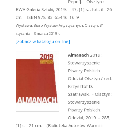
Pepol]. – Olsztyn :
BWA Galeria Sztuki, 2019. – 47, [1] s. : fot., il. ; 26
cm. – ISBN 978-83-65446-16-9
Wystawa: Biuro Wystaw Artystycznych, Olsztyn, 31
stycznia – 3 marca 2019 r.
[zobacz w katalogu on-line]
Almanach
2019 :
Stowarzyszenie
Pisarzy Polskich
Oddział Olsztyn / red.
Krzysztof D.
Szatrawski. – Olsztyn :
Stowarzyszenie
Pisarzy Polskich.
Oddział, 2019. – 285,
[1] s. ; 21 cm. – (Biblioteka Autorów Warmii i