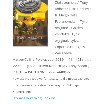
Złota zemsta / Tony
Abbott ; il. Bill Perkins ;
tł. Małgorzata
Fabianowska. – Tytuł
oryginału: Golden
vendetta. Tytuł
oryginału cyklu:
Copernicus Legacy
Warszawa :
HarperCollins Polska, cop. 2019. – 414, [2] s. : il. ;
22 cm. – (Dziedzictwo Kopernika / Tony Abbot ;
[cz. 3]). – ISBN 978-83-276-4488-6
Powieść przygodowo-fantastyczna dla młodzieży. Dot.
poszukiwań artefaktów związanych z Mikołajem
Kopernikiem.
[zobacz w katalogu on-line]