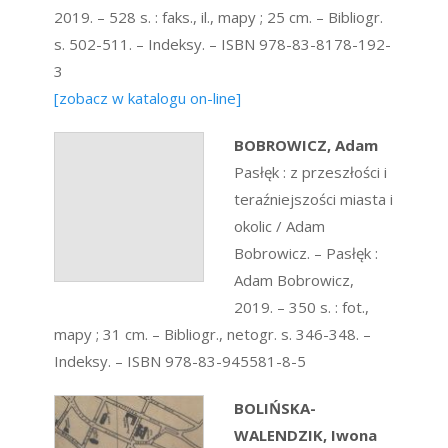
2019. – 528 s. : faks., il., mapy ; 25 cm. – Bibliogr.
s. 502-511. – Indeksy. – ISBN 978-83-8178-192-
3
[zobacz w katalogu on-line]
BOBROWICZ, Adam
Pasłęk : z przeszłości i
teraźniejszości miasta i
okolic / Adam
Bobrowicz. – Pasłęk :
Adam Bobrowicz,
2019. – 350 s. : fot.,
mapy ; 31 cm. – Bibliogr., netogr. s. 346-348. –
Indeksy. – ISBN 978-83-945581-8-5
BOLIŃSKA-
WALENDZIK, Iwona