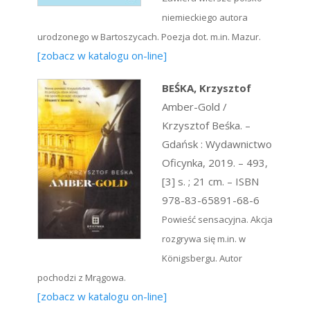
niemieckiego autora
urodzonego w Bartoszycach. Poezja dot. m.in. Mazur.
[zobacz w katalogu on-line]
BEŚKA, Krzysztof
Amber-Gold /
Krzysztof Beśka. –
Gdańsk : Wydawnictwo
Oficynka, 2019. – 493,
[3] s. ; 21 cm. – ISBN
978-83-65891-68-6
Powieść sensacyjna. Akcja
rozgrywa się m.in. w
Königsbergu. Autor
pochodzi z Mrągowa.
[zobacz w katalogu on-line]