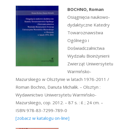
BOCHNO, Roman
Osiągnięcia naukowo-
dydaktyczne Katedry
Towaroznawstwa
Ogólnego i
Doświadczalnictwa
Wydziału Bioinżynierii
Zwierząt Uniwersytetu
Warmińsko-
Mazurskiego w Olsztynie w latach 1976-2011 /
Roman Bochno, Danuta Michalik. – Olsztyn :
Wydawnictwo Uniwersytetu Warmińsko-
Mazurskiego, cop. 2012. – 87 s. : il. ; 24 cm. –
ISBN 978-83-7299-789-0
[zobacz w katalogu on-line]