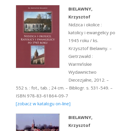
BIELAWNY,
Krzysztof
Nidzica i okolice :
katolicy i ewangelicy po
1945 roku / ks.
Krzysztof Bielawny. –
Gietrzwałd :
Warmińskie
Wydawnictwo
Diecezjalne, 2012. –
552 s. : fot., tab. ; 24 cm. – Bibliogr. s. 531-549. –
ISBN 978-83-61864-09-7
[zobacz w katalogu on-line]
BIELAWNY,
Krzysztof