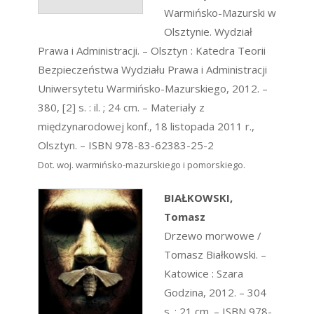
Warmińsko-Mazurski w
Olsztynie. Wydział
Prawa i Administracji. – Olsztyn : Katedra Teorii
Bezpieczeństwa Wydziału Prawa i Administracji
Uniwersytetu Warmińsko-Mazurskiego, 2012. –
380, [2] s. : il. ; 24 cm. – Materiały z
międzynarodowej konf., 18 listopada 2011 r.,
Olsztyn. – ISBN 978-83-62383-25-2
Dot. woj. warmińsko-mazurskiego i pomorskiego.
BIAŁKOWSKI,
Tomasz
Drzewo morwowe /
Tomasz Białkowski. –
Katowice : Szara
Godzina, 2012. – 304
s. ; 21 cm. – ISBN 978-