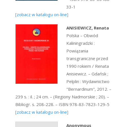
33-1
[zobacz w katalogu on-line]
ANISIEWICZ, Renata
Polska – Obwód
Kaliningradzki :
Powiązania
transgraniczne przed
1990 rokiem / Renata
Anisiewicz. – Gdańsk ;
Pelplin : Wydawnictwo
"Bernardinum", 2012. –
239 s. : il. ; 24 cm. – (Regiony Nadmorskie ; 20). –
Bibliogr. s. 208-228. – ISBN 978-83-7823-129-5
[zobacz w katalogu on-line]
Anonymous