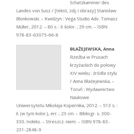
Schatzkammer des
Landes von Susz / [tekst, zdj. i obrazy] Stanisław
Blonkowski. – Kwidzyn : Vega Studio Adv. Tomasz
Müller, 2012. – 80 s. : il. kolor. ; 29 cm. – ISBN
978-83-63075-66-8
BŁAŻEJEWSKA, Anna
Rzeźba w Prusach
krzyżackich do połowy
XIV wieku : źródła stylu
/ Anna Błażejewska. –
Toruń : Wydawnictwo
Naukowe
Uniwersytetu Mikołaja Kopernika, 2012. – 513 s. :
il. (w tym kolor.), err. ; 23 cm. – Bibliogr. s. 300-
330. Indeks. – Streszcz. niem. – ISBN 978-83-
231-2848-9