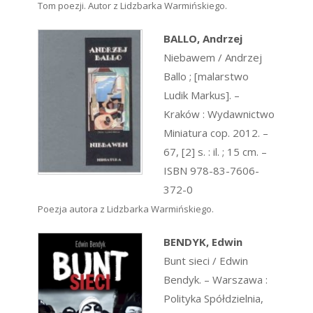
Tom poezji. Autor z Lidzbarka Warmińskiego.
BALLO, Andrzej
Niebawem / Andrzej
Ballo ; [malarstwo
Ludik Markus]. –
Kraków : Wydawnictwo
Miniatura cop. 2012. –
67, [2] s. : il. ; 15 cm. –
ISBN 978-83-7606-
372-0
Poezja autora z Lidzbarka Warmińskiego.
BENDYK, Edwin
Bunt sieci / Edwin
Bendyk. – Warszawa :
Polityka Spółdzielnia,