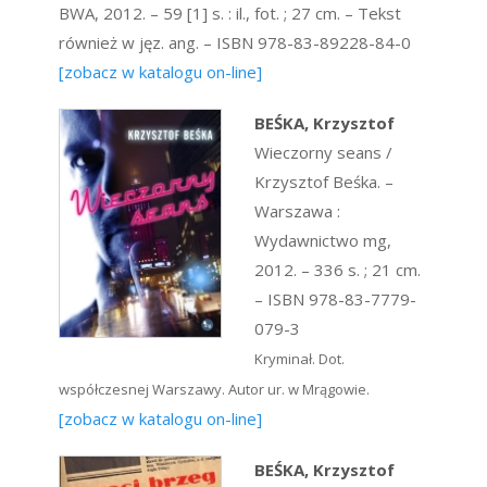
BWA, 2012. – 59 [1] s. : il., fot. ; 27 cm. – Tekst
również w jęz. ang. – ISBN 978-83-89228-84-0
[zobacz w katalogu on-line]
BEŚKA, Krzysztof
Wieczorny seans /
Krzysztof Beśka. –
Warszawa :
Wydawnictwo mg,
2012. – 336 s. ; 21 cm.
– ISBN 978-83-7779-
079-3
Kryminał. Dot.
współczesnej Warszawy. Autor ur. w Mrągowie.
[zobacz w katalogu on-line]
BEŚKA, Krzysztof