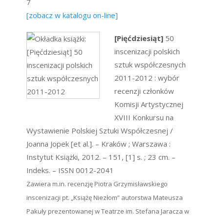
7
[zobacz w katalogu on-line]
[Pięćdziesiąt]
50
inscenizacji polskich
sztuk współczesnych
2011-2012 : wybór
recenzji członków
Komisji Artystycznej
XVIII Konkursu na
Wystawienie Polskiej Sztuki Współczesnej /
Joanna Jopek [et al.]. – Kraków ; Warszawa :
Instytut Książki, 2012. – 151, [1] s. ; 23 cm. –
Indeks. – ISSN 0012-2041
Zawiera m.in. recenzję Piotra Grzymisławskiego
inscenizacji pt. „Książę Niezłom” autorstwa Mateusza
Pakuły prezentowanej w Teatrze im. Stefana Jaracza w