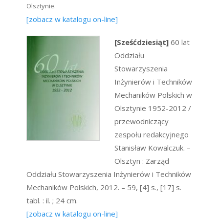
Olsztynie.
[zobacz w katalogu on-line]
[Sześćdziesiąt]
60 lat
Oddziału
Stowarzyszenia
Inżynierów i Techników
Mechaników Polskich w
Olsztynie 1952-2012 /
przewodniczący
zespołu redakcyjnego
Stanisław Kowalczuk. –
Olsztyn : Zarząd
Oddziału Stowarzyszenia Inżynierów i Techników
Mechaników Polskich, 2012. – 59, [4] s., [17] s.
tabl. : il. ; 24 cm.
[zobacz w katalogu on-line]