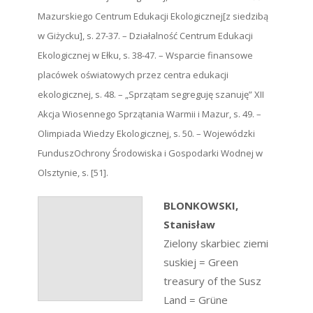
Mazurskiego Centrum Edukacji Ekologicznej[z siedzibą
w Giżycku], s. 27-37. – Działalność Centrum Edukacji
Ekologicznej w Ełku, s. 38-47. – Wsparcie finansowe
placówek oświatowych przez centra edukacji
ekologicznej, s. 48. – „Sprzątam segreguję szanuję” XII
Akcja Wiosennego Sprzątania Warmii i Mazur, s. 49. –
Olimpiada Wiedzy Ekologicznej, s. 50. – Wojewódzki
FunduszOchrony Środowiska i Gospodarki Wodnej w
Olsztynie, s. [51].
BLONKOWSKI,
Stanisław
Zielony skarbiec ziemi
suskiej = Green
treasury of the Susz
Land = Grüne