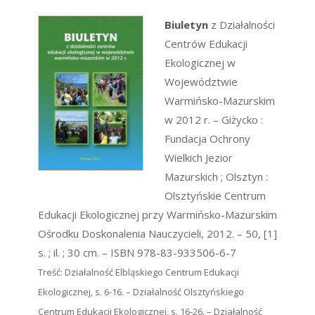
Biuletyn
z Działalności
Centrów Edukacji
Ekologicznej w
Województwie
Warmińsko-Mazurskim
w 2012 r. – Giżycko :
Fundacja Ochrony
Wielkich Jezior
Mazurskich ; Olsztyn :
Olsztyńskie Centrum
Edukacji Ekologicznej przy Warmińsko-Mazurskim
Ośrodku Doskonalenia Nauczycieli, 2012. – 50, [1]
s. ; il. ; 30 cm. – ISBN 978-83-933506-6-7
Treść: Działalność Elbląskiego Centrum Edukacji
Ekologicznej, s. 6-16. – Działalność Olsztyńskiego
Centrum Edukacji Ekologicznej, s. 16-26. – Działalność