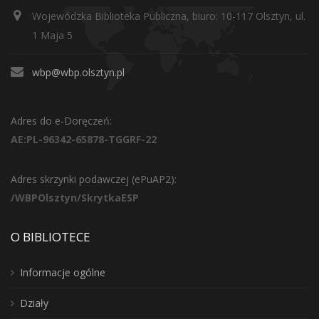
Wojewódzka Biblioteka Publiczna, biuro: 10-117 Olsztyn, ul.
1 Maja 5
wbp@wbp.olsztyn.pl
Adres do e-Doręczeń:
AE:PL-96342-65878-TGGRF-22
Adres skrzynki podawczej (ePuAP2):
/WBPOlsztyn/SkrytkaESP
O BIBLIOTECE
Informacje ogólne
Działy