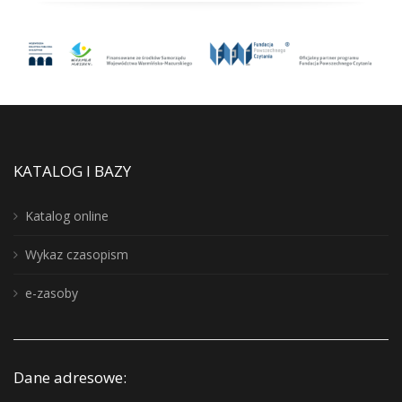
KATALOG I BAZY
Katalog online
Wykaz czasopism
e-zasoby
Dane adresowe: