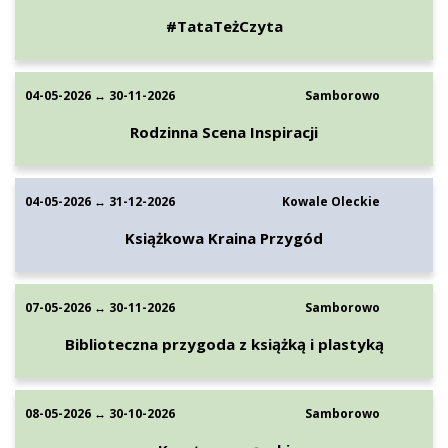
#TataTeżCzyta
04-05-2026 ↔ 30-11-2026
Samborowo
Rodzinna Scena Inspiracji
04-05-2026 ↔ 31-12-2026
Kowale Oleckie
Książkowa Kraina Przygód
07-05-2026 ↔ 30-11-2026
Samborowo
Biblioteczna przygoda z książką i plastyką
08-05-2026 ↔ 30-10-2026
Samborowo