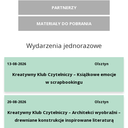
PARTNERZY
MATERIAŁY DO POBRANIA
Wydarzenia jednorazowe
13-08-2026
Olsztyn
Kreatywny Klub Czytelniczy – Książkowe emocje
w scrapbookingu
20-08-2026
Olsztyn
Kreatywny Klub Czytelniczy – Architekci wyobraźni –
drewniane konstrukcje inspirowane literaturą