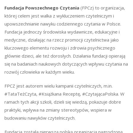
Fundacja Powszechnego Czytania
(FPCz) to organizacja,
której celem jest walka z wykluczeniem czytelniczym i
upowszechnianie nawyku codziennego czytania w Polsce.
Fundacja jednoczy środowiska wydawnicze, edukacyjne i
medyczne, działając na rzecz promocji czytelnictwa jako
kluczowego elementu rozwoju i zdrowia psychicznego
głównie dzieci, ale też dorosłych. Działania fundacji opierają
się na badaniach naukowych dotyczących wpływu czytania na
rozwój człowieka w każdym wieku.
FPCZ jest autorem wielu kampanii czytelniczych, m.in.
#TataTeżCzyta, #Książkana Receptę, #CzytającaPolska. W
ramach tych akcji szkoli, dzieli się wiedzą, pokazuje dobre
praktyki, wpływa na zmiany stereotypów, wspiera w
budowaniu nawyków czytelniczych.
Fundacja została pierwszą polską organizacją nagrodzoną