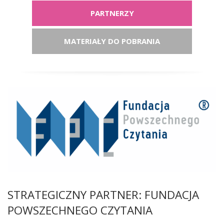
PARTNERZY
MATERIAŁY DO POBRANIA
STRATEGICZNY PARTNER: FUNDACJA
POWSZECHNEGO CZYTANIA