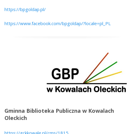
https://bpgoldap.pl/
https://www.facebook.com/bpgoldap/?locale=pl_PL
Gminna Biblioteka Publiczna w Kowalach
Oleckich
https://gckkowale.pl/cms/1815