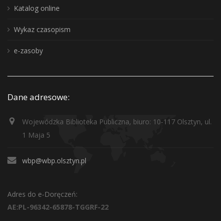
Katalog online
Wykaz czasopism
e-zasoby
Dane adresowe:
Wojewódzka Biblioteka Publiczna, biuro: 10-117 Olsztyn, ul.
1 Maja 5
wbp@wbp.olsztyn.pl
Adres do e-Doręczeń:
AE:PL-96342-65878-TGGRF-22