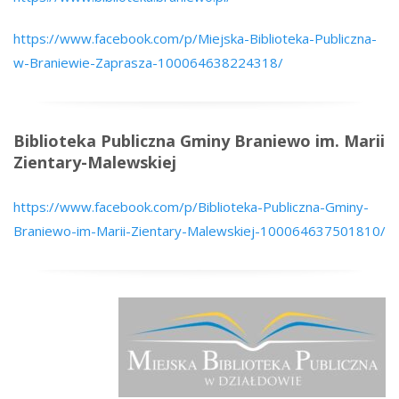
https://www.facebook.com/p/Miejska-Biblioteka-Publiczna-
w-Braniewie-Zaprasza-100064638224318/
Biblioteka Publiczna Gminy Braniewo im. Marii
Zientary-Malewskiej
https://www.facebook.com/p/Biblioteka-Publiczna-Gminy-
Braniewo-im-Marii-Zientary-Malewskiej-100064637501810/