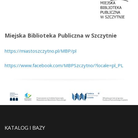
Miejska Biblioteka Publiczna w Szczytnie
https://miastoszczytno.pl/MBP/pl
https://www.facebook.com/MBPSzczytno/?locale=pl_PL
KATALOG I BAZY