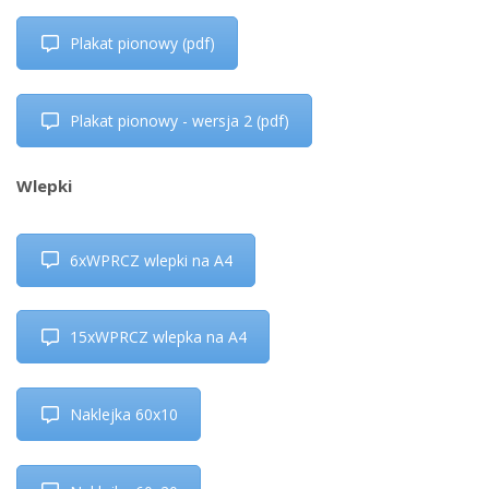
Plakat pionowy (pdf)
Plakat pionowy - wersja 2 (pdf)
Wlepki
6xWPRCZ wlepki na A4
15xWPRCZ wlepka na A4
Naklejka 60x10