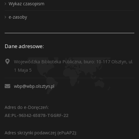
Wykaz czasopism
e-zasoby
Dane adresowe:
Wojewódzka Biblioteka Publiczna, biuro: 10-117 Olsztyn, ul.
1 Maja 5
wbp@wbp.olsztyn.pl
Adres do e-Doręczeń:
AE:PL-96342-65878-TGGRF-22
Adres skrzynki podawczej (ePuAP2):