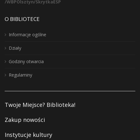
/WBPOlsztyn/SkrytkaESP
O BIBLIOTECE
Informacje ogólne
Działy
Godziny otwarcia
Regulaminy
Twoje Miejsce? Biblioteka!
Zakup nowości
Instytucje kultury