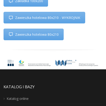
Zakładka 100x200
Zawieszka hotelowa 80x210 - WYKROJNIK
Zawieszka hotelowa 80x210
KATALOG I BAZY
Katalog online