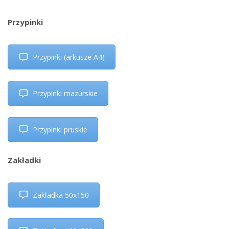
Przypinki
Przypinki (arkusze A4)
Przypinki mazurskie
Przypinki pruskie
Zakładki
Zakładka 50x150