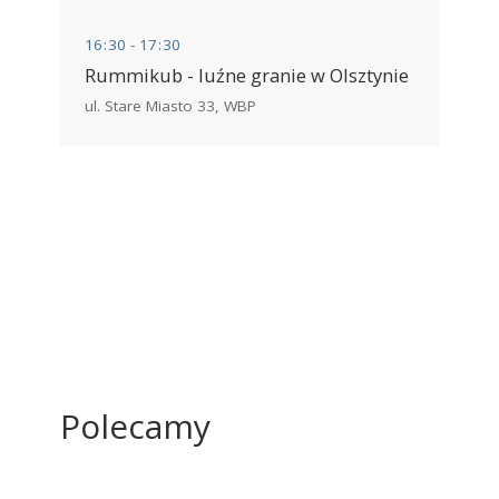
16
:
30 - 17
:
30
Rummikub - luźne granie w Olsztynie
ul. Stare Miasto 33
,
WBP
Polecamy