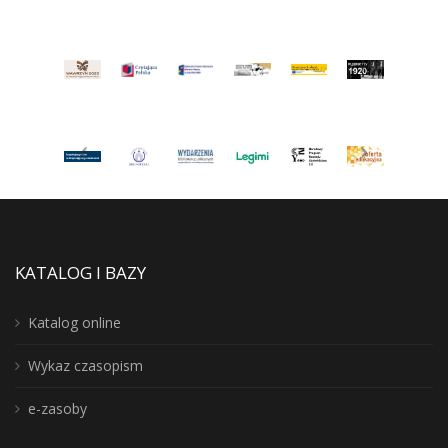
KATALOG I BAZY
Katalog online
Wykaz czasopism
e-zasoby