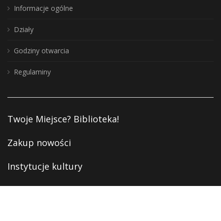
Informacje ogólne
Działy
Godziny otwarcia
Regulaminy
Twoje Miejsce? Biblioteka!
Zakup nowości
Instytucje kultury
Deklaracja dostępności
Polityka prywatności