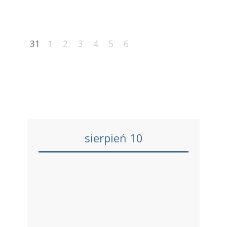
31
1
2
3
4
5
6
sierpień 10