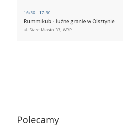
16
:
30 - 17
:
30
Rummikub - luźne granie w Olsztynie
ul. Stare Miasto 33
,
WBP
Polecamy