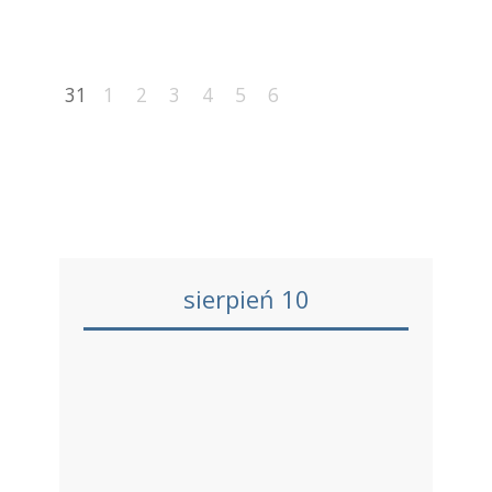
31
1
2
3
4
5
6
sierpień 10