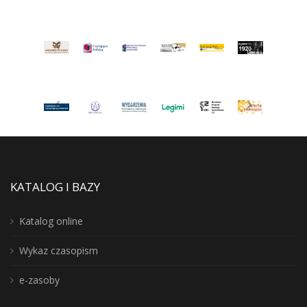
KATALOG I BAZY
Katalog online
Wykaz czasopism
e-zasoby