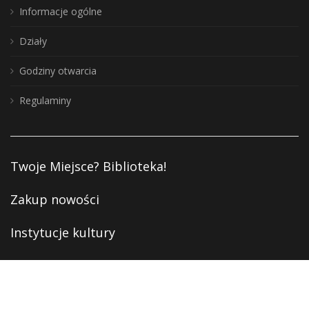
Informacje ogólne
Działy
Godziny otwarcia
Regulaminy
Twoje Miejsce? Biblioteka!
Zakup nowości
Instytucje kultury
Deklaracja dostępności
Polityka prywatności