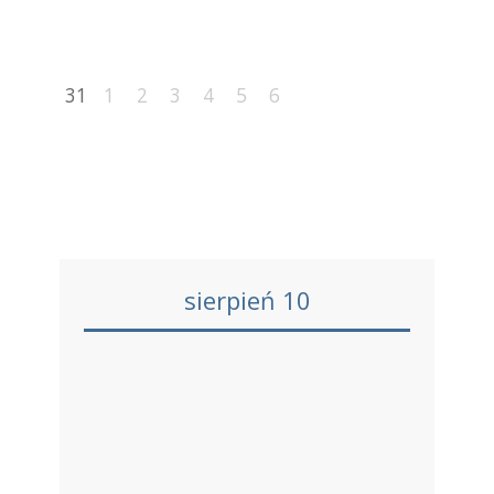
31
1
2
3
4
5
6
sierpień 10