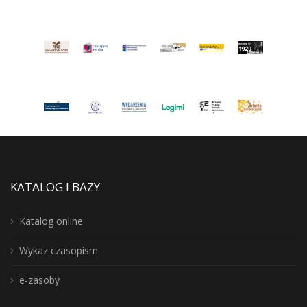
KATALOG I BAZY
Katalog online
Wykaz czasopism
e-zasoby