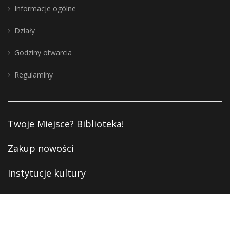
Informacje ogólne
Działy
Godziny otwarcia
Regulaminy
Twoje Miejsce? Biblioteka!
Zakup nowości
Instytucje kultury
Deklaracja dostępności
Polityka prywatności