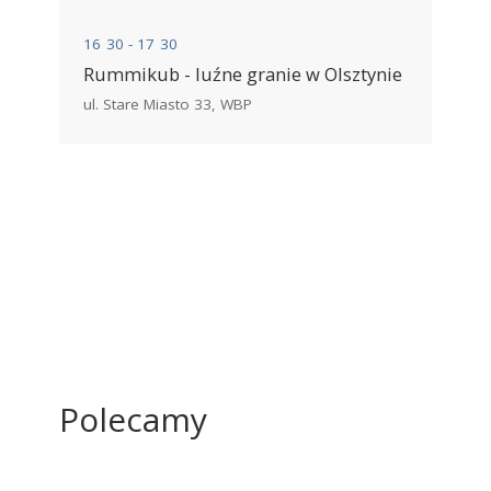
16
:
30 - 17
:
30
Rummikub - luźne granie w Olsztynie
ul. Stare Miasto 33
,
WBP
Polecamy